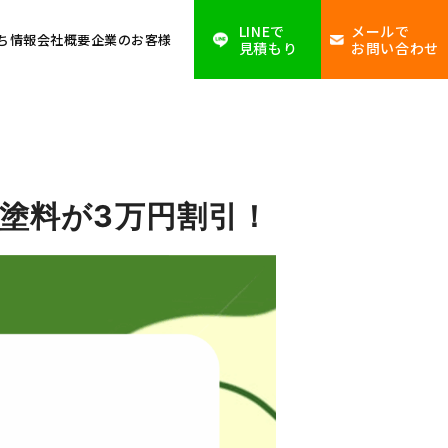
LINEで
メールで
ち情報
会社概要
企業のお客様
見積もり
お問い合わせ
塗料が3万円割引！