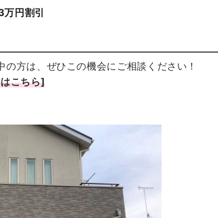
3万円割引
中の方は、ぜひこの機会にご相談ください！
はこちら]