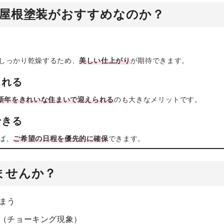
・屋根塗装がおすすめなのか？
しっかり乾燥するため、
美しい仕上がり
が期待できます。
られる
 新年をきれいな住まいで迎えられる
のも大きなメリットです。
できる
ば、
ご希望の日程を優先的に確保
できます。
ませんか？
まう
（チョーキング現象）