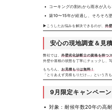
コーキングの割れから雨水が入ら
築10〜15年が経過し、そろそろ
▶︎こうしたお悩みを解決できるのが、
外
安心の現地調査＆見
弊社では、
外壁劣化診断士の資格を持つ
外壁や屋根の状態を丁寧にチェックし、
もちろん、
お見積もりは無料！
「とりあえず見積もりだけ…」という方
9月限定キャンペーン
対象：耐候年数20年の高