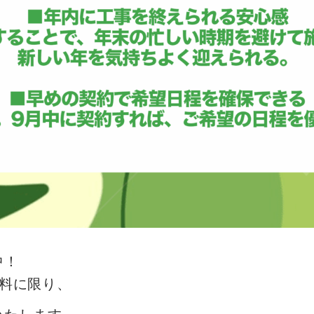
中！
塗料に限り、