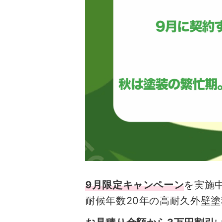
9月限定キャンペーン
を実施
耐候年数20年の高耐久外壁