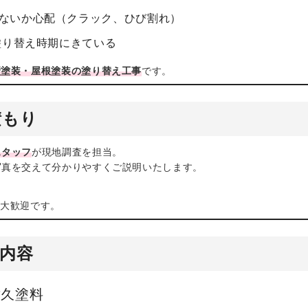
ないか心配（クラック、ひび割れ）
塗り替え時期にきている
壁塗装・屋根塗装の塗り替え工事
です。
積もり
スタッフ
が現地調査を担当。
写真を交えて分かりやすくご説明いたします。
も大歓迎です。
内容
耐久塗料