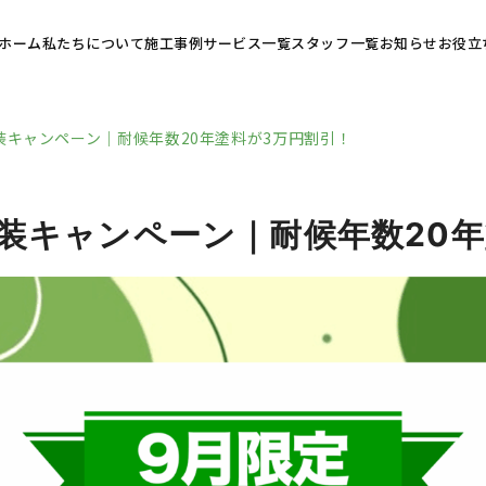
ホーム
私たちについて
施工事例
サービス一覧
スタッフ一覧
お知らせ
お役立
装キャンペーン｜耐候年数20年塗料が3万円割引！
装キャンペーン｜耐候年数20年