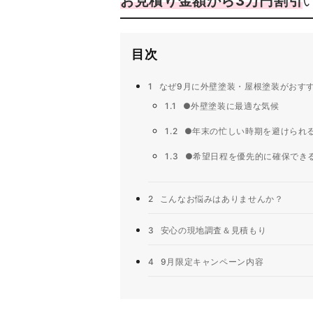
お見積り金額から3万円割引
目次
1
なぜ9月に外壁塗装・屋根塗装がおす
1.1
●外壁塗装に最適な気候
1.2
●年末の忙しい時期を避けられ
1.3
●希望日程を優先的に確保でき
2
こんなお悩みはありませんか？
3
安心の現地調査＆見積もり
4
9月限定キャンペーン内容