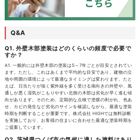
Q&A
Q1. 外壁木部塗装はどのくらいの頻度で必要で
すか？
A1. 一般的には外壁木部の塗装は5～7年ごとが目安とされてい
ます。ただし、これはあくまで平均的な目安であり、建物の立
地や周囲の環境によって最適なタイミングは変わります。たと
えば、日当たりが強く紫外線を多く受ける南向きの外壁や、風
通しが悪く湿気がこもりやすい北側の木部は劣化が早く進む傾
向があります。そのため、定期的な点検で塗膜の剥がれ、色あ
せ、カビの発生など劣化のサインを確認しながら、最適な塗装
時期を判断することが重要です。株式会社 HIGHでは無料診断
を実施しており、お客様の住まいに合わせた最適な塗装時期を
ご提案しています。
Q2. 茨城県つくば市の気候に適した塗料はあり