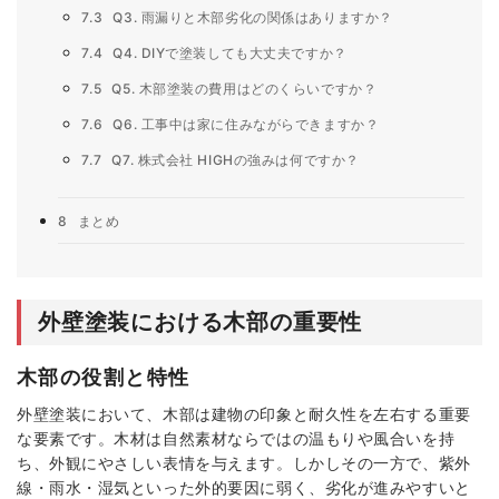
7.3
Q3. 雨漏りと木部劣化の関係はありますか？
7.4
Q4. DIYで塗装しても大丈夫ですか？
7.5
Q5. 木部塗装の費用はどのくらいですか？
7.6
Q6. 工事中は家に住みながらできますか？
7.7
Q7. 株式会社 HIGHの強みは何ですか？
8
まとめ
外壁塗装における木部の重要性
木部の役割と特性
外壁塗装において、木部は建物の印象と耐久性を左右する重要
な要素です。木材は自然素材ならではの温もりや風合いを持
ち、外観にやさしい表情を与えます。しかしその一方で、紫外
線・雨水・湿気といった外的要因に弱く、劣化が進みやすいと