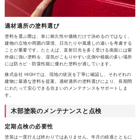
適材適所の塗料選び
塗料を選ぶ際は、単に耐久性や価格だけで決めるのではなく、
建物の立地や周囲の環境、日当たりや風通しの違いを考慮する
ことが重要です。たとえば、直射日光を多く受ける南面には紫
外線に強い塗料を、湿気がこもりやすい北側や植栽の多い場所
には防カビ・防藻性能に優れた塗料が適しています。
株式会社 HIGHでは、現地の状況を丁寧に確認し、それぞれの
建物に最適な塗料を提案。適材適所の塗料選びにより、長期間
にわたって安心できる住まいのメンテナンスをサポートしま
す。
木部塗装のメンテナンスと点検
定期点検の必要性
塗装は一度行えば終わりではありません。年月の経過とともに