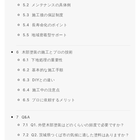
5.2
メンテナンスの具体例
5.3
施工後の保証制度
5.4
長寿命化のポイント
5.5
地域密着型サポート
6
木部塗装の施工とプロの技術
6.1
下地処理の重要性
6.2
基本的な施工手順
6.3
DIYとの違い
6.4
施工中の注意点
6.5
プロに依頼するメリット
7
Q&A
7.1
Q1. 外壁木部塗装はどのくらいの頻度で必要ですか？
7.2
Q2. 茨城県つくば市の気候に適した塗料はありますか？