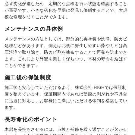
必ず劣化が進むため、定期的な点検を行い状態を確認すること
が重要です。小さな劣化を早期に発見し修繕することで、大規
模な修理を防ぐことができます。
メンテナンスの具体例
メンテナンスの方法としては、部分的な再塗装や洗浄、防カビ
処理などがあります。例えば北側に発生しやすい藻やカビは高
圧洗浄で取り除き、防カビ剤を塗布することで再発を防止でき
ます。これにより外観を美しく保ちつつ、木材の寿命を延ばす
ことができます。
施工後の保証制度
施工後も安心していただけるよう、株式会社 HIGHでは保証制
度を整えています。保証期間内であれば塗膜の剥がれや不具合
に迅速に対応し、お客様にご満足いただける体制を構築してい
ます。
長寿命化のポイント
木部を長持ちさせるには、点検と補修を繰り返すことが欠かせ