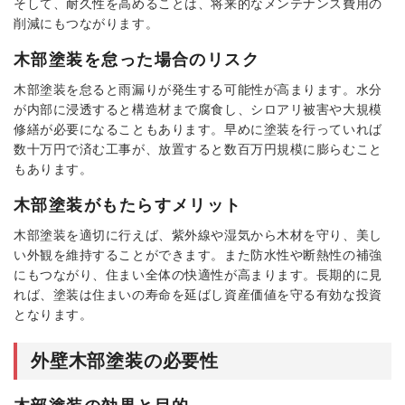
そして、耐久性を高めることは、将来的なメンテナンス費用の
削減にもつながります。
木部塗装を怠った場合のリスク
木部塗装を怠ると雨漏りが発生する可能性が高まります。水分
が内部に浸透すると構造材まで腐食し、シロアリ被害や大規模
修繕が必要になることもあります。早めに塗装を行っていれば
数十万円で済む工事が、放置すると数百万円規模に膨らむこと
もあります。
木部塗装がもたらすメリット
木部塗装を適切に行えば、紫外線や湿気から木材を守り、美し
い外観を維持することができます。また防水性や断熱性の補強
にもつながり、住まい全体の快適性が高まります。長期的に見
れば、塗装は住まいの寿命を延ばし資産価値を守る有効な投資
となります。
外壁木部塗装の必要性