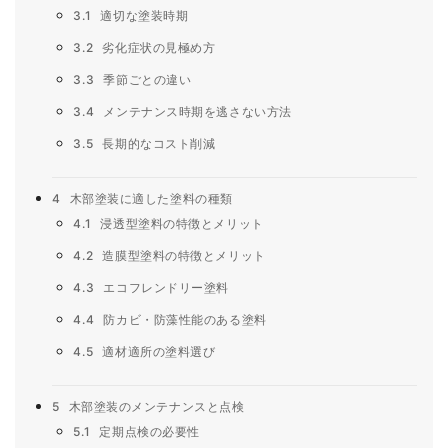
3.1
適切な塗装時期
3.2
劣化症状の見極め方
3.3
季節ごとの違い
3.4
メンテナンス時期を逃さない方法
3.5
長期的なコスト削減
4
木部塗装に適した塗料の種類
4.1
浸透型塗料の特徴とメリット
4.2
造膜型塗料の特徴とメリット
4.3
エコフレンドリー塗料
4.4
防カビ・防藻性能のある塗料
4.5
適材適所の塗料選び
5
木部塗装のメンテナンスと点検
5.1
定期点検の必要性