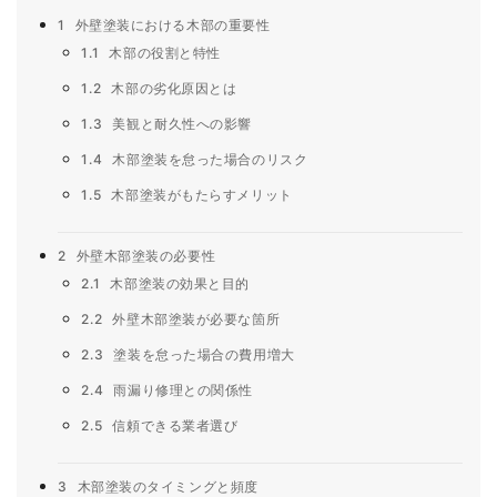
1
外壁塗装における木部の重要性
1.1
木部の役割と特性
1.2
木部の劣化原因とは
1.3
美観と耐久性への影響
1.4
木部塗装を怠った場合のリスク
1.5
木部塗装がもたらすメリット
2
外壁木部塗装の必要性
2.1
木部塗装の効果と目的
2.2
外壁木部塗装が必要な箇所
2.3
塗装を怠った場合の費用増大
2.4
雨漏り修理との関係性
2.5
信頼できる業者選び
3
木部塗装のタイミングと頻度