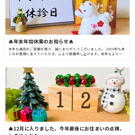
🎍年末年始休業のお知らせ🎍
本年も格別のご愛顧を賜り、誠にありがとうございました。 2025年も多
くのお客様に支えていただき、心より感謝申し上げます。来年もより一層
ご満足いただけるサービスを提供できるよう、スタッフ一同精進してま
いります。 誠に勝手 […]
🎄12月に入りました。今年最後にお住まいの点検、