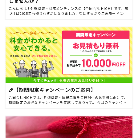
しませんか？
こんにちは！外壁塗装・住宅メンテナンスの【合同会社 HIGH】です。気
づけば2025年も残りわずかとなりました。街はすっかり年末モードに入
り、慌ただしい時期かと思いますが、お住まいの点検やメンテナンスの
準備はお済みでしょ […]
🎉【期間限定キャンペーンのご案内】
合同会社HIGHでは、外壁塗装・屋根工事をご検討中のお客様に向けて、
期間限定のお得なキャンペーンを実施しております。 今回のキャンペー
ンでは、通常無料で承っているお見積もりを、さらに分かりやすく・安
心してご利用いただける […]