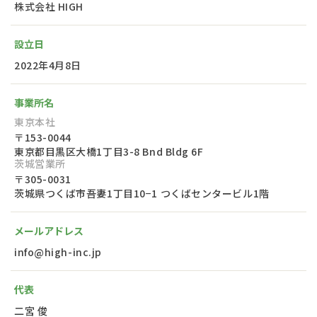
株式会社 HIGH
設立日
2022年4月8日
事業所名
東京本社
〒153-0044
東京都目黒区大橋1丁目3-8 Bnd Bldg 6F
茨城営業所
〒305-0031
茨城県つくば市吾妻1丁目10−1 つくばセンタービル1階
メールアドレス
info@high-inc.jp
代表
二宮 俊