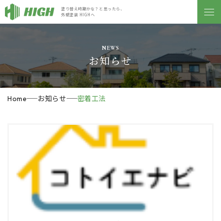
塗り替え時期かな？と思ったら、
外壁塗装 HIGHへ
NEWS
お知らせ
お知らせ
密着工法
Home