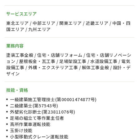
サービスエリア
東北エリア / 中部エリア / 関東エリア / 近畿エリア / 中国・四
国エリア / 九州エリア
業務内容
塗装工事全般 / 住宅・店舗リフォーム / 住宅・店舗リノベーシ
ョン / 屋根板金・瓦工事 / 足場架設工事 / 水道設備工事 / 電気
設備工事 / 外構・エクステリア工事 / 解体工事全般 / 設計・デ
ザイン
技能・資格
一級建築施工管理技士(第00001474877号)
二級建築士(第57543号)
外壁劣化診断士(第23811076号)
足場の組立て等作業主任者
高所作業車運転技能
玉掛け技能
小型移動式クレーン運転技能