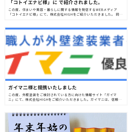
「コトイエナビ様」に で紹介されました。
この度、住まいや美容・暮らしに関する情報を発信するWEBメディア
「コトイエナビ様」にて、株式会社HIGHをご紹介いただきました。 同サ
イトでは、各分野の専門性やサービス内容を分かりやすくまとめてお
り、これからご検討される […]
ガイマ二様と提携いたしました
この度、外壁塗装をご検討されている方に向けた情報サイト「ガイマ
ニ」にて、株式会社HIGHをご紹介いただきました。ガイマニは、信頼で
きる施工会社の情報や業者選びのポイントを分かりやすく発信している
専門サイトで、外壁塗装を検 […]