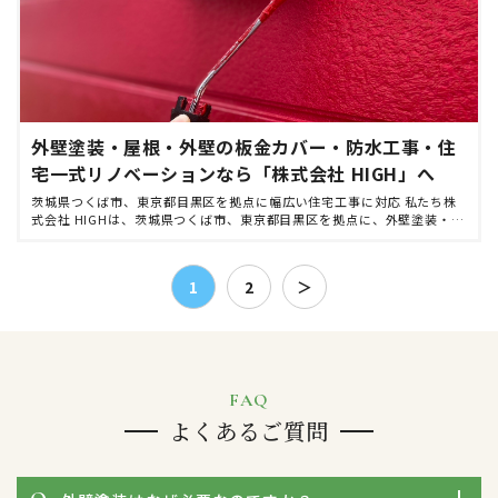
外壁塗装・屋根・外壁の板金カバー・防水工事・住
宅一式リノベーションなら「株式会社 HIGH」へ
茨城県つくば市、東京都目黒区を拠点に幅広い住宅工事に対応 私たち株
式会社 HIGHは、茨城県つくば市、東京都目黒区を拠点に、外壁塗装・屋
根・外壁の板金カバー・防水工事・住宅一式リノベーションなど、住まい
をトータルでサポー […]
1
2
＞
FAQ
よくあるご質問