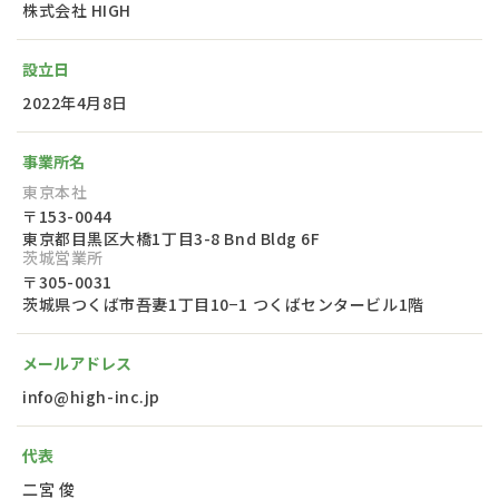
株式会社 HIGH
設立日
2022年4月8日
事業所名
東京本社
〒153-0044
東京都目黒区大橋1丁目3-8 Bnd Bldg 6F
茨城営業所
〒305-0031
茨城県つくば市吾妻1丁目10−1 つくばセンタービル1階
メールアドレス
info@high-inc.jp
代表
二宮 俊