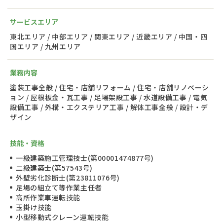
サービスエリア
東北エリア / 中部エリア / 関東エリア / 近畿エリア / 中国・四
国エリア / 九州エリア
業務内容
塗装工事全般 / 住宅・店舗リフォーム / 住宅・店舗リノベーシ
ョン / 屋根板金・瓦工事 / 足場架設工事 / 水道設備工事 / 電気
設備工事 / 外構・エクステリア工事 / 解体工事全般 / 設計・デ
ザイン
技能・資格
一級建築施工管理技士(第00001474877号)
二級建築士(第57543号)
外壁劣化診断士(第23811076号)
足場の組立て等作業主任者
高所作業車運転技能
玉掛け技能
小型移動式クレーン運転技能