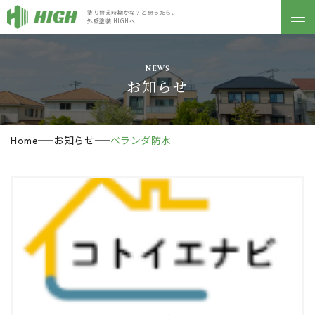
塗り替え時期かな？と思ったら、
外壁塗装 HIGHへ
NEWS
お知らせ
お知らせ
ベランダ防水
Home