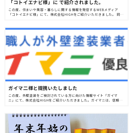
「コトイエナビ様」に で紹介されました。
この度、住まいや美容・暮らしに関する情報を発信するWEBメディア
「コトイエナビ様」にて、株式会社HIGHをご紹介いただきました。 同サ
イトでは、各分野の専門性やサービス内容を分かりやすくまとめてお
り、これからご検討される […]
ガイマ二様と提携いたしました
この度、外壁塗装をご検討されている方に向けた情報サイト「ガイマ
ニ」にて、株式会社HIGHをご紹介いただきました。ガイマニは、信頼で
きる施工会社の情報や業者選びのポイントを分かりやすく発信している
専門サイトで、外壁塗装を検 […]