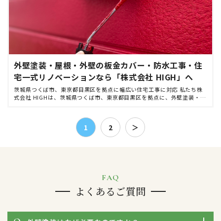
外壁塗装・屋根・外壁の板金カバー・防水工事・住
宅一式リノベーションなら「株式会社 HIGH」へ
茨城県つくば市、東京都目黒区を拠点に幅広い住宅工事に対応 私たち株
式会社 HIGHは、茨城県つくば市、東京都目黒区を拠点に、外壁塗装・屋
根・外壁の板金カバー・防水工事・住宅一式リノベーションなど、住まい
をトータルでサポー […]
1
2
＞
FAQ
よくあるご質問