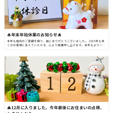
🎍年末年始休業のお知らせ🎍
本年も格別のご愛顧を賜り、誠にありがとうございました。 2025年も多
くのお客様に支えていただき、心より感謝申し上げます。来年もより一層
ご満足いただけるサービスを提供できるよう、スタッフ一同精進してま
いります。 誠に勝手 […]
🎄12月に入りました。今年最後にお住まいの点検、