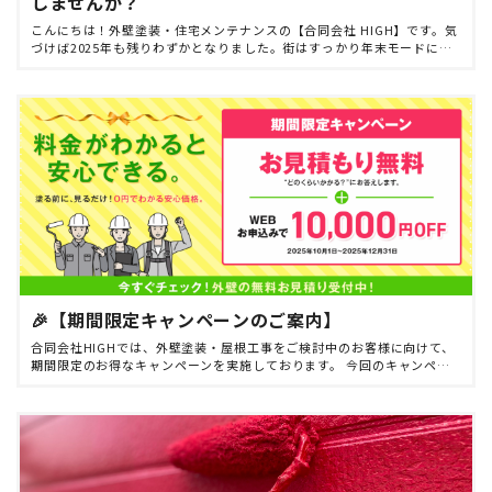
しませんか？
こんにちは！外壁塗装・住宅メンテナンスの【合同会社 HIGH】です。気
づけば2025年も残りわずかとなりました。街はすっかり年末モードに入
り、慌ただしい時期かと思いますが、お住まいの点検やメンテナンスの
準備はお済みでしょ […]
🎉【期間限定キャンペーンのご案内】
合同会社HIGHでは、外壁塗装・屋根工事をご検討中のお客様に向けて、
期間限定のお得なキャンペーンを実施しております。 今回のキャンペー
ンでは、通常無料で承っているお見積もりを、さらに分かりやすく・安
心してご利用いただける […]