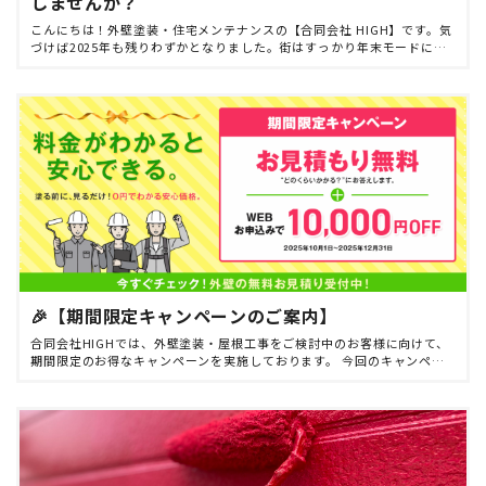
しませんか？
こんにちは！外壁塗装・住宅メンテナンスの【合同会社 HIGH】です。気
づけば2025年も残りわずかとなりました。街はすっかり年末モードに入
り、慌ただしい時期かと思いますが、お住まいの点検やメンテナンスの
準備はお済みでしょ […]
🎉【期間限定キャンペーンのご案内】
合同会社HIGHでは、外壁塗装・屋根工事をご検討中のお客様に向けて、
期間限定のお得なキャンペーンを実施しております。 今回のキャンペー
ンでは、通常無料で承っているお見積もりを、さらに分かりやすく・安
心してご利用いただける […]