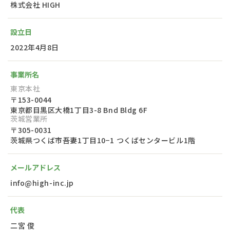
株式会社 HIGH
設立日
2022年4月8日
事業所名
東京本社
〒153-0044
東京都目黒区大橋1丁目3-8 Bnd Bldg 6F
茨城営業所
〒305-0031
茨城県つくば市吾妻1丁目10−1 つくばセンタービル1階
メールアドレス
info@high-inc.jp
代表
二宮 俊