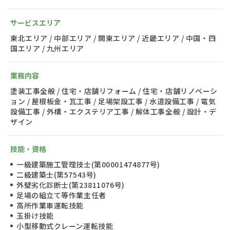
サービスエリア
東北エリア / 中部エリア / 関東エリア / 近畿エリア / 中国・四
国エリア / 九州エリア
業務内容
塗装工事全般 / 住宅・店舗リフォーム / 住宅・店舗リノベーシ
ョン / 屋根板金・瓦工事 / 足場架設工事 / 水道設備工事 / 電気
設備工事 / 外構・エクステリア工事 / 解体工事全般 / 設計・デ
ザイン
技能・資格
一級建築施工管理技士(第00001474877号)
二級建築士(第57543号)
外壁劣化診断士(第23811076号)
足場の組立て等作業主任者
高所作業車運転技能
玉掛け技能
小型移動式クレーン運転技能