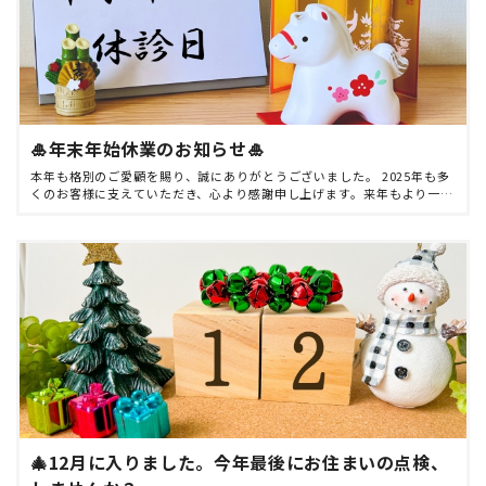
🎍年末年始休業のお知らせ🎍
本年も格別のご愛顧を賜り、誠にありがとうございました。 2025年も多
くのお客様に支えていただき、心より感謝申し上げます。来年もより一層
ご満足いただけるサービスを提供できるよう、スタッフ一同精進してま
いります。 誠に勝手 […]
🎄12月に入りました。今年最後にお住まいの点検、