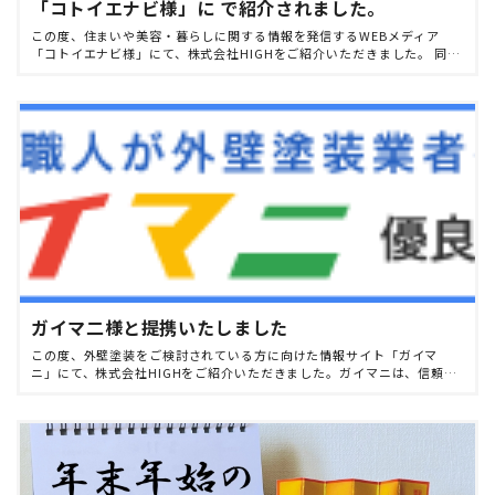
「コトイエナビ様」に で紹介されました。
この度、住まいや美容・暮らしに関する情報を発信するWEBメディア
「コトイエナビ様」にて、株式会社HIGHをご紹介いただきました。 同サ
イトでは、各分野の専門性やサービス内容を分かりやすくまとめてお
り、これからご検討される […]
ガイマ二様と提携いたしました
この度、外壁塗装をご検討されている方に向けた情報サイト「ガイマ
ニ」にて、株式会社HIGHをご紹介いただきました。ガイマニは、信頼で
きる施工会社の情報や業者選びのポイントを分かりやすく発信している
専門サイトで、外壁塗装を検 […]