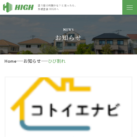
塗り替え時期かな？と思ったら、
外壁塗装 HIGHへ
NEWS
お知らせ
お知らせ
ひび割れ
Home