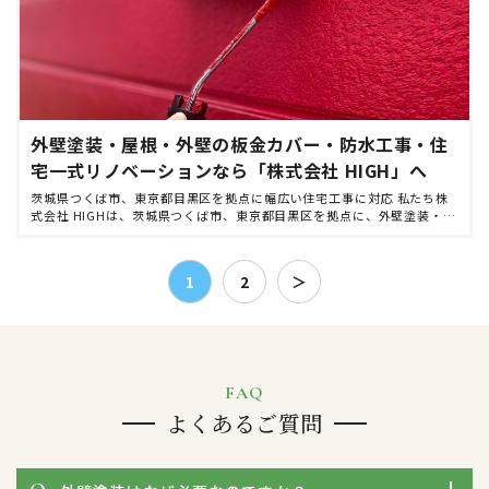
外壁塗装・屋根・外壁の板金カバー・防水工事・住
宅一式リノベーションなら「株式会社 HIGH」へ
茨城県つくば市、東京都目黒区を拠点に幅広い住宅工事に対応 私たち株
式会社 HIGHは、茨城県つくば市、東京都目黒区を拠点に、外壁塗装・屋
根・外壁の板金カバー・防水工事・住宅一式リノベーションなど、住まい
をトータルでサポー […]
1
2
＞
FAQ
よくあるご質問