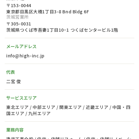
〒153-0044
東京都目黒区大橋1丁目3-8 Bnd Bldg 6F
茨城営業所
〒305-0031
茨城県つくば市吾妻1丁目10−1 つくばセンタービル1階
メールアドレス
info@high-inc.jp
代表
二宮 俊
サービスエリア
東北エリア / 中部エリア / 関東エリア / 近畿エリア / 中国・四
国エリア / 九州エリア
業務内容
塗装工事全般 / 住宅・店舗リフォーム / 住宅・店舗リノベーシ