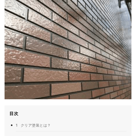
目次
1
クリア塗装とは？