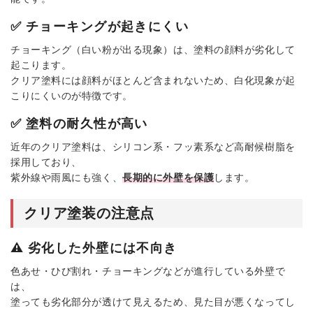
✅ チョーキングが起きにくい
チョーキング（白い粉が出る現象）は、塗料の顔料が劣化して
起こります。
クリア塗料には顔料がほとんど含まれないため、白化現象が起
こりにくいのが特徴です。
✅ 塗料の耐久性が高い
近年のクリア塗料は、シリコン系・フッ素系など高耐候樹脂を
採用しており、
紫外線や雨風にも強く、
長期的に外壁を保護
します。
クリア塗装の注意点
⚠️ 劣化した外壁には不向き
色あせ・ひび割れ・チョーキングなどが進行している外壁で
は、
塗っても劣化部分が透けて見えるため、見た目が悪くなってし