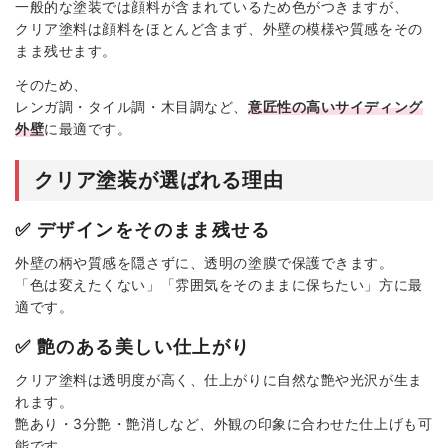
一般的な塗装では顔料が含まれているため色がつきますが、
クリア塗料は顔料をほとんど含まず、外壁の模様や質感をその
まま残せます。
そのため、
レンガ調・タイル調・木目調など、
意匠性の高いサイディング
外壁
に最適です。
クリア塗装が選ばれる理由
✅ デザインをそのまま残せる
外壁の柄や質感を隠さずに、透明の塗膜で保護できます。
「色は変えたくない」「雰囲気をそのままに保ちたい」方に最
適です。
✅ 艶のある美しい仕上がり
クリア塗料は透明度が高く、仕上がりに自然な艶や光沢が生ま
れます。
艶あり・3分艶・艶消しなど、外観の印象に合わせた仕上げも可
能です。