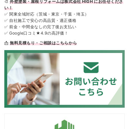
🎨
外壁塗装・屋根リフォームは株式会社 HIGH にお任せくださ
い！
✅ 関東全域対応（茨城・東京・千葉・埼玉）
✅ 自社施工で安心の高品質・適正価格
✅ 前金・中間金なしの完了後お支払い
✅ Google口コミ★4.9の高評価！
📩
無料見積もり・ご相談はこちらから