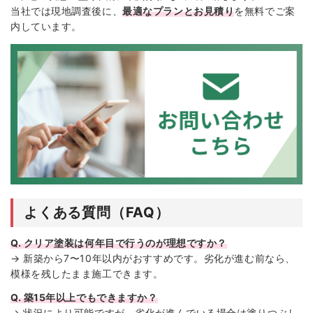
当社では現地調査後に、
最適なプランとお見積り
を無料でご案
内しています。
よくある質問（FAQ）
Q. クリア塗装は何年目で行うのが理想ですか？
→ 新築から7〜10年以内がおすすめです。劣化が進む前なら、
模様を残したまま施工できます。
Q. 築15年以上でもできますか？
→ 状況により可能ですが、劣化が進んでいる場合は塗りつぶし