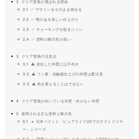
2
クリア塗装が選ばれる理由
2.1
✅ デザインをそのまま残せる
2.2
✅ 艶のある美しい仕上がり
2.3
✅ チョーキングが起きにくい
2.4
✅ 塗料の耐久性が高い
3
クリア塗装の注意点
3.1
⚠️ 劣化した外壁には不向き
3.2
⚠️ フッ素・光触媒仕上げの外壁は要注意
3.3
⚠️ 色を変えることはできない
4
クリア塗装が向いている外壁・向かない外壁
5
使用される主な塗料と耐久性
5.1
🔸 日本ペイント「ピュアライドUVプロテクトクリヤ
ー」シリーズ