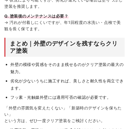
塗装を推奨します。
Q. 塗装後のメンテナンスは必要？
→ 汚れが付着しにくいですが、年1回程度の水洗い・点検で美
観を長く保てます。
まとめ｜外壁のデザインを残すならクリ
ア塗装
外壁の模様や質感をそのまま残せるのがクリア塗装の最大の
魅力。
劣化が少ないうちに施工すれば、美しさと耐久性を両立でき
ます。
フッ素・光触媒外壁には適用可否の確認が必要です。
「外壁の雰囲気を変えたくない」「新築時のデザインを保ちた
い」
という方は、ぜひ一度クリア塗装をご検討ください。