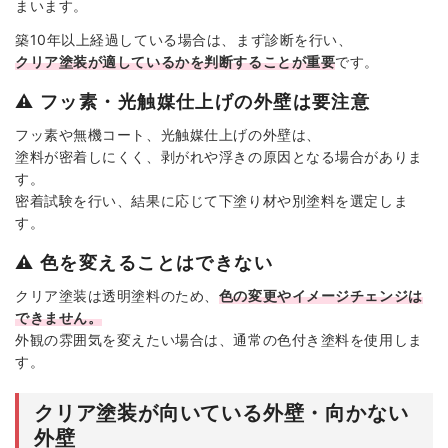
まいます。
築10年以上経過している場合は、まず診断を行い、
クリア塗装が適しているかを判断することが重要
です。
⚠️ フッ素・光触媒仕上げの外壁は要注意
フッ素や無機コート、光触媒仕上げの外壁は、
塗料が密着しにくく、剥がれや浮きの原因となる場合がありま
す。
密着試験を行い、結果に応じて下塗り材や別塗料を選定しま
す。
⚠️ 色を変えることはできない
クリア塗装は透明塗料のため、
色の変更やイメージチェンジは
できません。
外観の雰囲気を変えたい場合は、通常の色付き塗料を使用しま
す。
クリア塗装が向いている外壁・向かない
外壁