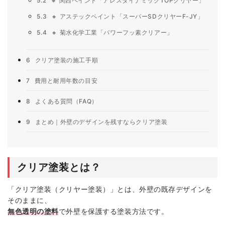
5.2
🔸 関西ペイント「アレスダイナミックTOPクリヤー」
5.3
🔸 アステックペイント「スーパーSDクリヤーF-JY」
5.4
🔸 菊水化学工業「パワーフッ素クリアー」
6
クリア塗装の施工手順
7
費用と耐用年数の目安
8
よくある質問（FAQ）
9
まとめ｜外壁のデザインを残すならクリア塗装
クリア塗装とは？
「クリア塗装（クリヤー塗装）」とは、外壁の既存デザインを
そのままに、
無色透明の塗料
で外壁を保護する塗装方法です。