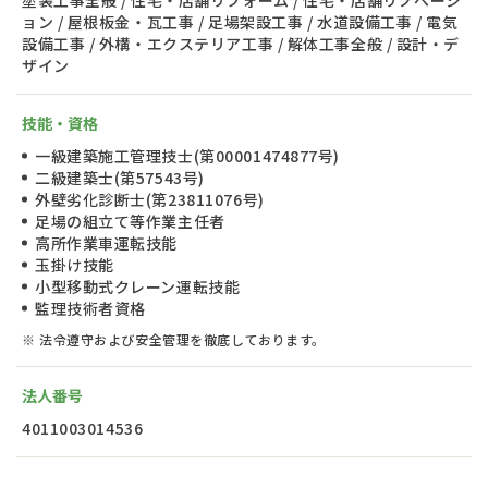
ョン / 屋根板金・瓦工事 / 足場架設工事 / 水道設備工事 / 電気
設備工事 / 外構・エクステリア工事 / 解体工事全般 / 設計・デ
ザイン
技能・資格
一級建築施工管理技士(第00001474877号)
二級建築士(第57543号)
外壁劣化診断士(第23811076号)
足場の組立て等作業主任者
高所作業車運転技能
玉掛け技能
小型移動式クレーン運転技能
監理技術者資格
※ 法令遵守および安全管理を徹底しております。
法人番号
4011003014536