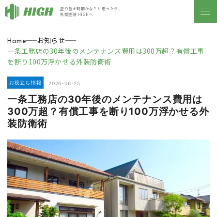
塗り替え時期かな？と思ったら、
外壁塗装 HIGHへ
お知らせ
Home
一条工務店の30年後のメンテナンス費用は300万超？有償工事
を断り100万浮かせる外装防衛術
お役立ち情報
2026-06-25
一条工務店の30年後のメンテナンス費用は
300万超？有償工事を断り100万浮かせる外
装防衛術