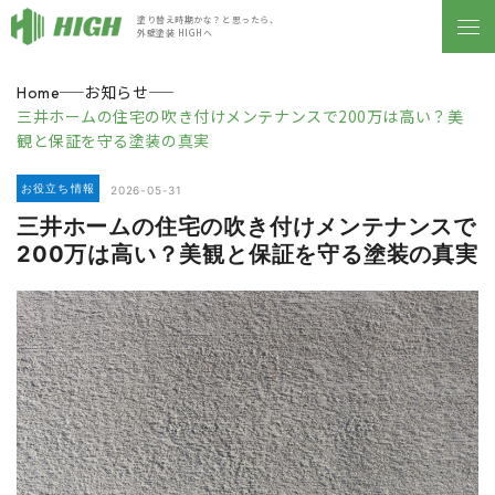
塗り替え時期かな？と思ったら、
外壁塗装 HIGHへ
お知らせ
Home
三井ホームの住宅の吹き付けメンテナンスで200万は高い？美
観と保証を守る塗装の真実
お役立ち情報
2026-05-31
三井ホームの住宅の吹き付けメンテナンスで
200万は高い？美観と保証を守る塗装の真実