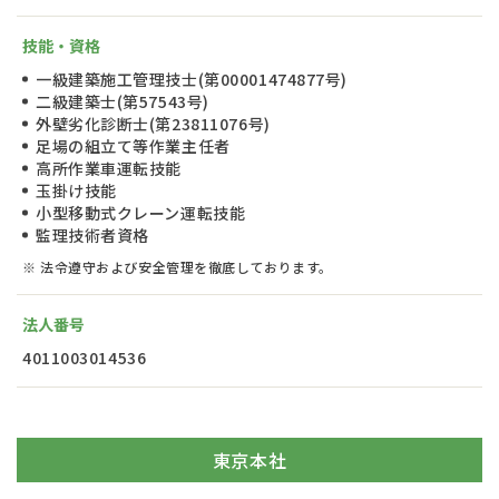
技能・資格
一級建築施工管理技士(第00001474877号)
二級建築士(第57543号)
外壁劣化診断士(第23811076号)
足場の組立て等作業主任者
高所作業車運転技能
玉掛け技能
小型移動式クレーン運転技能
監理技術者資格
※ 法令遵守および安全管理を徹底しております。
法人番号
4011003014536
東京本社