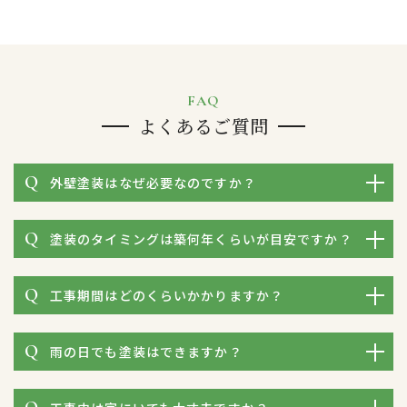
の
ペ
ー
ジ
送
FAQ
り
よくあるご質問
外壁塗装はなぜ必要なのですか？
塗装のタイミングは築何年くらいが目安ですか？
工事期間はどのくらいかかりますか？
雨の日でも塗装はできますか？