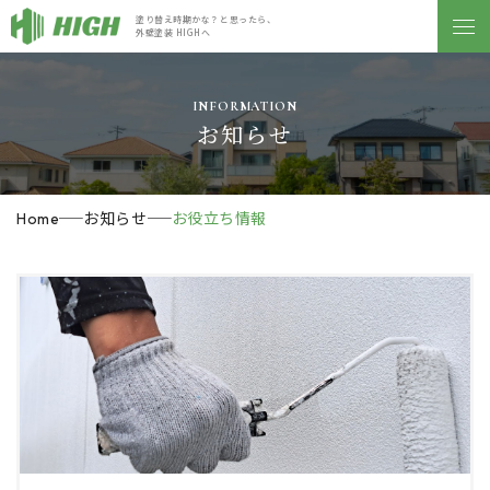
塗り替え時期かな？と思ったら、
外壁塗装 HIGHへ
INFORMATION
お知らせ
お知らせ
お役立ち情報
Home