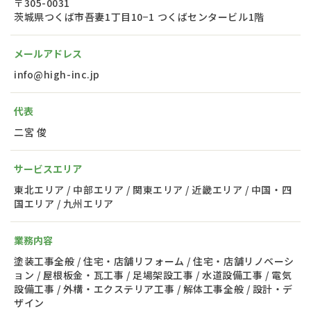
〒305-0031
茨城県つくば市吾妻1丁目10−1 つくばセンタービル1階
メールアドレス
info@high-inc.jp
代表
二宮 俊
サービスエリア
東北エリア / 中部エリア / 関東エリア / 近畿エリア / 中国・四
国エリア / 九州エリア
業務内容
塗装工事全般 / 住宅・店舗リフォーム / 住宅・店舗リノベーシ
ョン / 屋根板金・瓦工事 / 足場架設工事 / 水道設備工事 / 電気
設備工事 / 外構・エクステリア工事 / 解体工事全般 / 設計・デ
ザイン