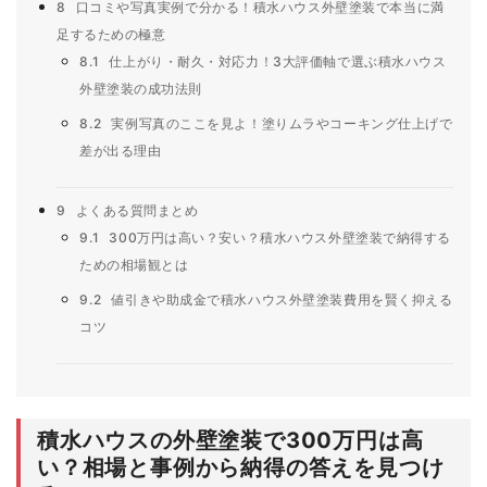
8
口コミや写真実例で分かる！積水ハウス外壁塗装で本当に満
足するための極意
8.1
仕上がり・耐久・対応力！3大評価軸で選ぶ積水ハウス
外壁塗装の成功法則
8.2
実例写真のここを見よ！塗りムラやコーキング仕上げで
差が出る理由
9
よくある質問まとめ
9.1
300万円は高い？安い？積水ハウス外壁塗装で納得する
ための相場観とは
9.2
値引きや助成金で積水ハウス外壁塗装費用を賢く抑える
コツ
積水ハウスの外壁塗装で300万円は高
い？相場と事例から納得の答えを見つけ