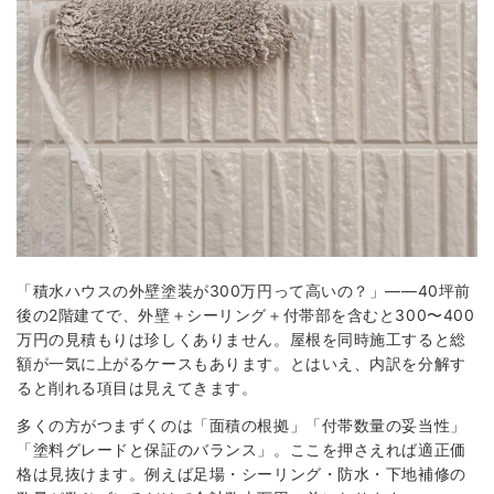
「積水ハウスの外壁塗装が300万円って高いの？」——40坪前
後の2階建てで、外壁＋シーリング＋付帯部を含むと300〜400
万円の見積もりは珍しくありません。屋根を同時施工すると総
額が一気に上がるケースもあります。とはいえ、内訳を分解す
ると削れる項目は見えてきます。
多くの方がつまずくのは「面積の根拠」「付帯数量の妥当性」
「塗料グレードと保証のバランス」。ここを押さえれば適正価
格は見抜けます。例えば足場・シーリング・防水・下地補修の