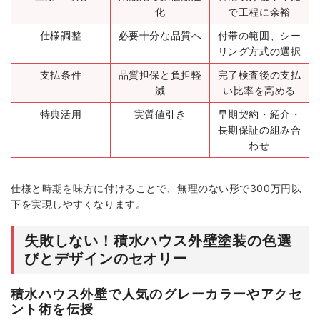
化
で工程に余裕
仕様調整
必要十分な品質へ
付帯の範囲、シー
リング方式の選択
支払条件
品質担保と負担軽
完了検査後の支払
減
い比率を高める
特典活用
実質値引き
早期契約・紹介・
長期保証の組み合
わせ
仕様と時期を味方に付けることで、無理のない形で300万円以
下を実現しやすくなります。
失敗しない！積水ハウス外壁塗装の色選
びとデザインのセオリー
積水ハウス外壁で人気のグレーカラーやアクセ
ント術を伝授