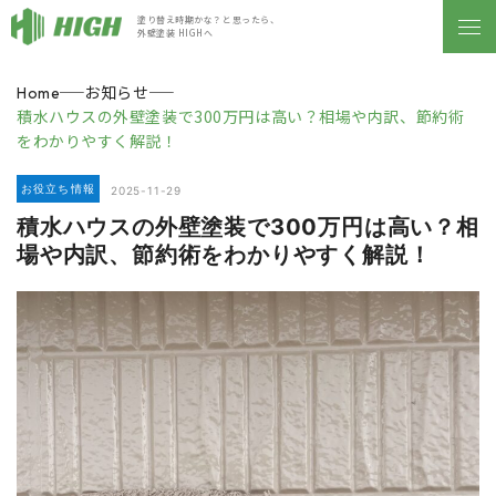
塗り替え時期かな？と思ったら、
外壁塗装 HIGHへ
お知らせ
Home
積水ハウスの外壁塗装で300万円は高い？相場や内訳、節約術
をわかりやすく解説！
お役立ち情報
2025-11-29
積水ハウスの外壁塗装で300万円は高い？相
場や内訳、節約術をわかりやすく解説！