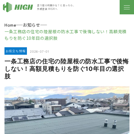
塗り替え時期かな？と思ったら、
外壁塗装 HIGHへ
お知らせ
Home
一条工務店の住宅の陸屋根の防水工事で後悔しない！高額見積
もりを防ぐ10年目の選択肢
お役立ち情報
2026-07-01
一条工務店の住宅の陸屋根の防水工事で後悔
しない！高額見積もりを防ぐ10年目の選択
肢