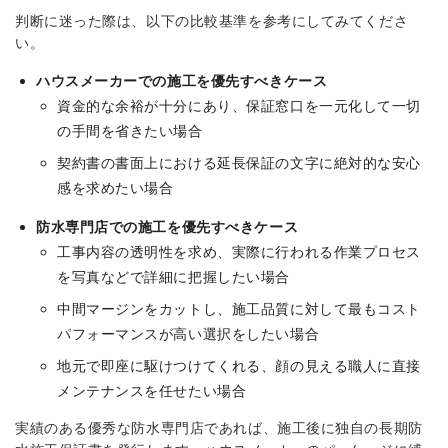
判断に迷った際は、以下の比較基準を参考にしてみてくださ
い。
ハウスメーカーでの施工を優先すべきケース
資金的な余裕が十分にあり、保証窓口を一元化して一切
の手間を省きたい場合
契約書の書面上における延長保証の文字に絶対的な安心
感を求めたい場合
防水専門店での施工を優先すべきケース
工事内容の透明性を求め、実際に行われる作業プロセス
を写真などで詳細に把握したい場合
中間マージンをカットし、施工品質に対して最もコスト
パフォーマンスが高い選択をしたい場合
地元で即座に駆けつけてくれる、顔の見える職人に直接
メンテナンスを任せたい場合
実績のある優秀な防水専門店であれば、施工後に独自の長期防