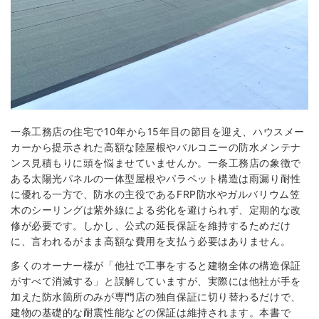
一条工務店の住宅で10年から15年目の節目を迎え、ハウスメー
カーから提示された高額な陸屋根やバルコニーの防水メンテナ
ンス見積もりに頭を悩ませていませんか。一条工務店の象徴で
ある太陽光パネルの一体型屋根やパラペット構造は雨漏り耐性
に優れる一方で、防水の主役であるFRP防水やガルバリウム笠
木のシーリングは紫外線による劣化を避けられず、定期的な改
修が必要です。しかし、公式の延長保証を維持するためだけ
に、言われるがまま高額な費用を支払う必要はありません。
多くのオーナー様が「他社で工事をすると建物全体の構造保証
がすべて消滅する」と誤解していますが、実際には他社が手を
加えた防水箇所のみが専門店の独自保証に切り替わるだけで、
建物の基礎的な耐震性能などの保証は維持されます。本書で