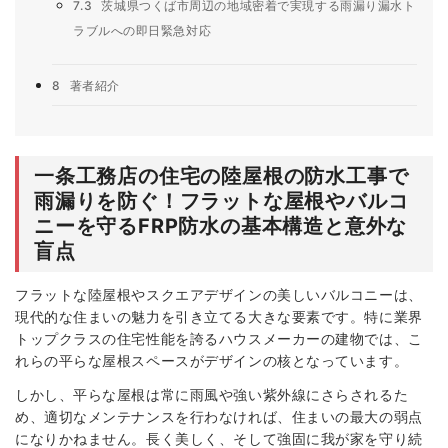
7.3
茨城県つくば市周辺の地域密着で実現する雨漏り漏水ト
ラブルへの即日緊急対応
8
著者紹介
一条工務店の住宅の陸屋根の防水工事で
雨漏りを防ぐ！フラットな屋根やバルコ
ニーを守るFRP防水の基本構造と意外な
盲点
フラットな陸屋根やスクエアデザインの美しいバルコニーは、
現代的な住まいの魅力を引き立てる大きな要素です。特に業界
トップクラスの住宅性能を誇るハウスメーカーの建物では、こ
れらの平らな屋根スペースがデザインの核となっています。
しかし、平らな屋根は常に雨風や強い紫外線にさらされるた
め、適切なメンテナンスを行わなければ、住まいの最大の弱点
になりかねません。長く美しく、そして強固に我が家を守り続