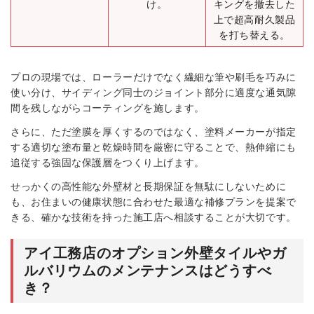
け。
キングを撤去した
上で超高耐久製品
を打ち替える。
プロの現場では、ローラーだけでなく繊細な筆や刷毛を巧みに
使い分け、サイディング同士のジョイント部分に適度な通気隙
間を残しながらコーティングを施します。
さらに、ただ塗膜を厚くするのではなく、塗料メーカーが指定
する適切な塗布量と乾燥時間を厳密に守ることで、熱伸縮にも
追従する強固な保護層をつくり上げます。
せっかくの高性能な外壁材と長期保証を無駄にしないために
も、お住まいの健康状態に合わせた最適な補修プランを提案で
きる、確かな技術を持った施工店へ相談することが大切です。
アイ工務店のオプション外壁タイルやガ
ルバリウムのメンテナンスはどうすべ
き？