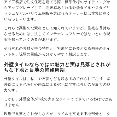
アイ工務店で注文住宅を建てる際、標準仕様のサイディングか
らアップグレードして、高級感あふれる外壁タイルやスタイリ
ッシュなガルバリウム鋼板を選ばれるオーナー様は非常に多く
いらっしゃいます。
これらは高耐久な素材として知られていますが、住宅を長持ち
させるためには、決してメンテナンスフリーではないという現
実を知っておく必要があります。
それぞれの素材が持つ特性と、将来的に必要となる補修のポイ
ントを、現場の目線から分かりやすく解説します。
外壁タイルならではの魅力と実は見落とされが
ちな下地と目地の補修周期
外壁タイルは、粘土や石炭などを焼き固めて作られており、紫
外線による色あせや雨風による劣化に非常に強いのが最大の魅
力です。
しかし、外壁全体が1枚の大きなタイルでできているわけではあ
りません。
現場で見落とされがちなのが、タイルを支える下地部分と、タ