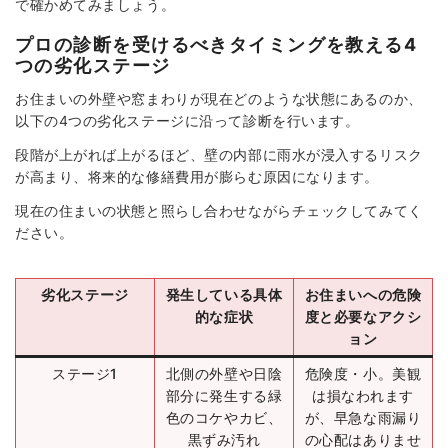
で確かめてみましょう。
プロの診断を受けるべきタイミングを教える4
つの劣化ステージ
お住まいの外壁や窓まわりが現在どのような状態にあるのか、
以下の4つの劣化ステージに沿って診断を行います。
段階が上がれば上がるほど、壁の内部に雨水が浸入するリスク
が高まり、将来的な修繕費用が膨らむ原因になります。
現在の住まいの状態と照らし合わせながらチェックしてみてく
ださい。
劣化ステージ
発生している具体
お住まいへの危険
的な症状
度と必要なアクシ
ョン
ステージ1
北側の外壁や日陰
危険度・小。美観
部分に発生する緑
は損なわれます
色のコケやカビ、
が、早急な雨漏り
黒ずみ汚れ
の心配はありませ