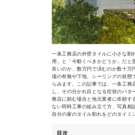
一条工務店の外壁タイルに小さな割
用」と「今動くべきかどうか」だと
良いのか、数万円で済むのか数十万
場の有無や下地、シーリングの状態
らみます。この記事では、一条工務
し、その分かれ目となる症状のパタ
務店に頼む場合と地元業者に依頼す
ない同時工事の組み立て方、写真相
自分の家のタイル割れをどのタイミ
目次