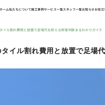
ホーム
私たちについて
施工事例
サービス一覧
スタッフ一覧
お知らせ
お役立
タイル割れ費用と放置で足場代を抑える修理判断まるわかりガイド
のタイル割れ費用と放置で足場