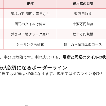
規模
費用感の目安
屋根の下 周囲に異常なし
数万円前後
周辺のタイルは健全
十数万円前後
浮きや下地クラック疑い
数十万円規模
シーリングも劣化
数十万～足場全面コース
で、半分は危険です。割れ方よりも、
場所と周辺のタイルの
場が必須になるボーダーライン
交換でも金額は別物になります。現場では次のラインをひと