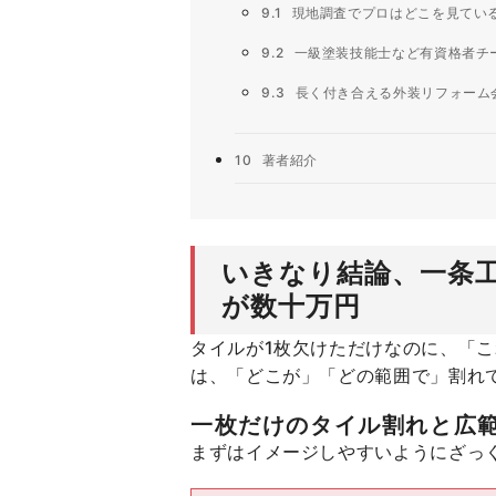
9.1
現地調査でプロはどこを見てい
9.2
一級塗装技能士など有資格者チ
9.3
長く付き合える外装リフォーム
10
著者紹介
いきなり結論、一条
が数十万円
タイルが1枚欠けただけなのに、「
は、「どこが」「どの範囲で」割れ
一枚だけのタイル割れと広
まずはイメージしやすいようにざっ