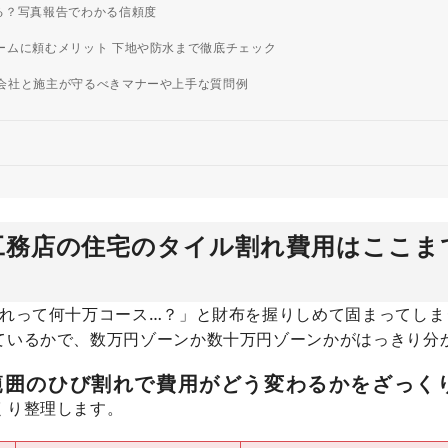
る？写真報告でわかる信頼度
ームに頼むメリット 下地や防水まで徹底チェック
会社と施主が守るべきマナーや上手な質問例
工務店の住宅のタイル割れ費用はここま
これって何十万コース…？」と財布を握りしめて固まってしま
ているかで、数万円ゾーンか数十万円ゾーンかがはっきり分
範囲のひび割れで費用がどう変わるかをざっく
くり整理します。