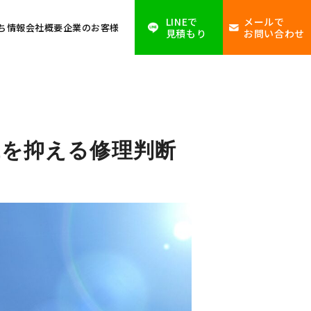
LINEで
メールで
ち情報
会社概要
企業のお客様
見積もり
お問い合わせ
代を抑える修理判断