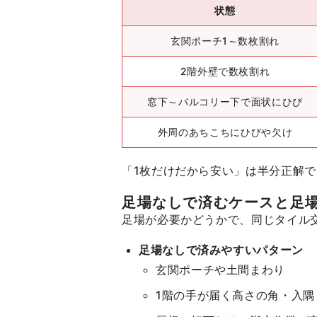
状態
玄関ポーチ1～数枚割れ
2階外壁で数枚割れ
窓下～バルコリー下で面状にひび
外周のあちこちにひびや欠け
「1枚だけだから安い」は半分正解
足場なしで済むケースと足
足場が必要かどうかで、同じタイル
足場なしで済みやすいパターン
玄関ポーチや土間まわり
1階の手が届く高さの角・入隅