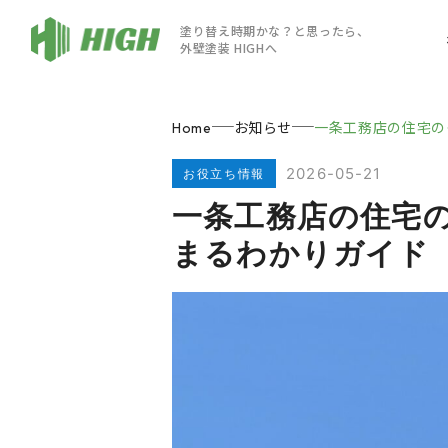
塗り替え時期かな？と思ったら、
外壁塗装 HIGHへ
お知らせ
一条工務店の住宅の
Home
2026-05-21
お役立ち情報
一条工務店の住宅
まるわかりガイド