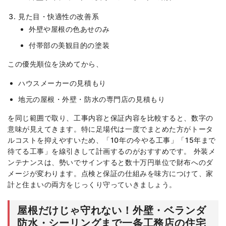
見た目・快適性の改善系
外壁や屋根の色あせのみ
付帯部の美観目的の塗装
この優先順位を決めてから、
ハウスメーカーの見積もり
地元の屋根・外壁・防水の専門店の見積もり
を同じ範囲で取り、工事内容と保証内容を比較すると、数字の
意味が見えてきます。特に足場代は一度でまとめた方がトータ
ルコストを抑えやすいため、「10年の今やる工事」「15年まで
待てる工事」を線引きして計画するのがおすすめです。 外装メ
ンテナンスは、勢いでサインすると数十万円単位で財布へのダ
メージが変わります。点検と保証の仕組みを味方につけて、家
計と住まいの両方をじっくり守っていきましょう。
屋根だけじゃ守れない！外壁・ベランダ
防水・シーリングまで一条工務店の住宅