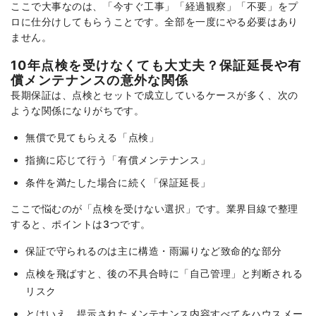
ここで大事なのは、「今すぐ工事」「経過観察」「不要」をプ
ロに仕分けしてもらうことです。全部を一度にやる必要はあり
ません。
10年点検を受けなくても大丈夫？保証延長や有
償メンテナンスの意外な関係
長期保証は、点検とセットで成立しているケースが多く、次の
ような関係になりがちです。
無償で見てもらえる「点検」
指摘に応じて行う「有償メンテナンス」
条件を満たした場合に続く「保証延長」
ここで悩むのが「点検を受けない選択」です。業界目線で整理
すると、ポイントは3つです。
保証で守られるのは主に構造・雨漏りなど致命的な部分
点検を飛ばすと、後の不具合時に「自己管理」と判断される
リスク
とはいえ、提示されたメンテナンス内容すべてをハウスメー