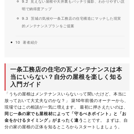
9.2
見えない屋根や天井裏もバッチリ撮影、わかりやすい説
明で納得度アップ
9.3
茨城の気候や一条工務店の住宅構造にマッチした現実
的メンテナンスプランをご提案
10
著者紹介
一条工務店の住宅の瓦メンテナンスは本
当にいらない？自分の屋根を楽しく知る
入門ガイド
「うちの屋根はメンテナンスいらないって聞いたけど、本当に
放っておいて大丈夫なのかな？」 築10年前後のオーナーから、
現場ではこの相談が一気に増えます。 最初に押さえたいのは、
同じ一条の家でも屋根材によって「守るべきポイント」と「お
金をかけるタイミング」がまったく違う
ことです。 まずは、自
分の家の屋根の正体を知るところからスタートしましょう。