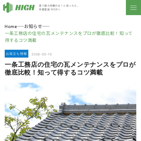
塗り替え時期かな？と思ったら、
外壁塗装 HIGHへ
お知らせ
Home
一条工務店の住宅の瓦メンテナンスをプロが徹底比較！知って
得するコツ満載
お役立ち情報
2026-05-10
一条工務店の住宅の瓦メンテナンスをプロが
徹底比較！知って得するコツ満載