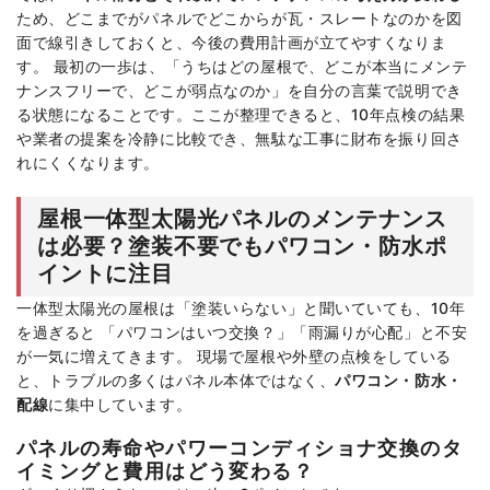
ため、どこまでがパネルでどこからが瓦・スレートなのかを図
面で線引きしておくと、今後の費用計画が立てやすくなりま
す。 最初の一歩は、「うちはどの屋根で、どこが本当にメンテ
ナンスフリーで、どこが弱点なのか」を自分の言葉で説明でき
る状態になることです。ここが整理できると、10年点検の結果
や業者の提案を冷静に比較でき、無駄な工事に財布を振り回さ
れにくくなります。
屋根一体型太陽光パネルのメンテナンス
は必要？塗装不要でもパワコン・防水ポ
イントに注目
一体型太陽光の屋根は「塗装いらない」と聞いていても、10年
を過ぎると 「パワコンはいつ交換？」「雨漏りが心配」と不安
が一気に増えてきます。 現場で屋根や外壁の点検をしている
と、トラブルの多くはパネル本体ではなく、
パワコン・防水・
配線
に集中しています。
パネルの寿命やパワーコンディショナ交換のタ
イミングと費用はどう変わる？