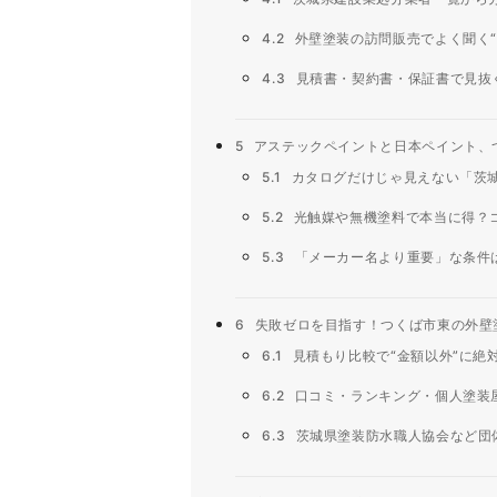
4.2
外壁塗装の訪問販売でよく聞く“
4.3
見積書・契約書・保証書で見抜く
5
アステックペイントと日本ペイント、
5.1
カタログだけじゃ見えない「茨城
5.2
光触媒や無機塗料で本当に得？
5.3
「メーカー名より重要」な条件
6
失敗ゼロを目指す！つくば市東の外壁
6.1
見積もり比較で“金額以外”に絶
6.2
口コミ・ランキング・個人塗装
6.3
茨城県塗装防水職人協会など団