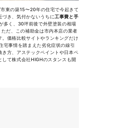
市東の築15〜20年の住宅で今起きて
近づき、気付かないうちに
工事費と手
が多く、30坪前後で外壁塗装の相場
。ただ、この補助金は市内本店の業者
す。価格比較サイトやランキングだけ
住宅事情を踏まえた劣化症状の線引
抜き方、アステックペイントや日本ペ
して株式会社HIGHのスタンスも開