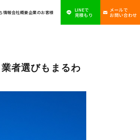
LINEで
メールで
ち情報
会社概要
企業のお客様
見積もり
お問い合わせ
も業者選びもまるわ