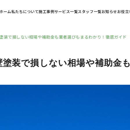
ホーム
私たちについて
施工事例
サービス一覧
スタッフ一覧
お知らせ
お役立
塗装で損しない相場や補助金も業者選びもまるわかり！徹底ガイド
壁塗装で損しない相場や補助金