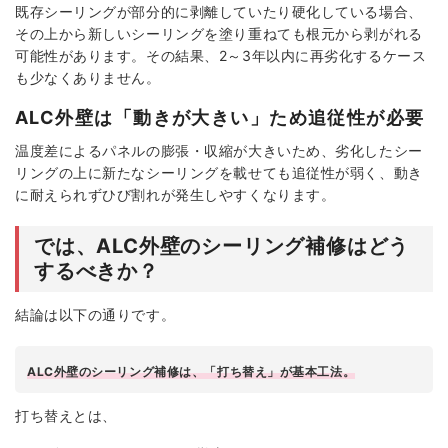
既存シーリングが部分的に剥離していたり硬化している場合、
その上から新しいシーリングを塗り重ねても根元から剥がれる
可能性があります。その結果、2～3年以内に再劣化するケース
も少なくありません。
ALC外壁は「動きが大きい」ため追従性が必要
温度差によるパネルの膨張・収縮が大きいため、劣化したシー
リングの上に新たなシーリングを載せても追従性が弱く、動き
に耐えられずひび割れが発生しやすくなります。
では、ALC外壁のシーリング補修はどう
するべきか？
結論は以下の通りです。
ALC外壁のシーリング補修は、「打ち替え」が基本工法。
打ち替えとは、