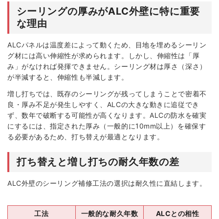
シーリングの厚みがALC外壁に特に重要
な理由
ALCパネルは温度差によって動くため、目地を埋めるシーリン
グ材には高い伸縮性が求められます。しかし、伸縮性は「厚
み」がなければ発揮できません。シーリング材は厚さ（深さ）
が半減すると、伸縮性も半減します。
増し打ちでは、既存のシーリングが残ってしまうことで密着不
良・厚み不足が発生しやすく、ALCの大きな動きに追従でき
ず、数年で破断する可能性が高くなります。ALCの防水を確実
にするには、指定された厚み（一般的に10mm以上）を確保す
る必要があるため、打ち替えが最適となります。
打ち替えと増し打ちの耐久年数の差
ALC外壁のシーリング補修工法の選択は耐久性に直結します。
工法
一般的な耐久年数
ALCとの相性