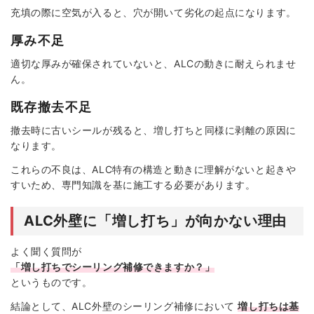
充填の際に空気が入ると、穴が開いて劣化の起点になります。
厚み不足
適切な厚みが確保されていないと、ALCの動きに耐えられませ
ん。
既存撤去不足
撤去時に古いシールが残ると、増し打ちと同様に剥離の原因に
なります。
これらの不良は、ALC特有の構造と動きに理解がないと起きや
すいため、専門知識を基に施工する必要があります。
ALC外壁に「増し打ち」が向かない理由
よく聞く質問が
「増し打ちでシーリング補修できますか？」
というものです。
結論として、ALC外壁のシーリング補修において
増し打ちは基