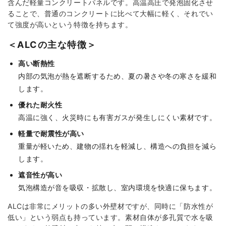
含んだ軽量コンクリートパネルです。高温高圧で発泡固化させ
ることで、普通のコンクリートに比べて大幅に軽く、それでい
て強度が高いという特徴を持ちます。
＜ALCの主な特徴＞
高い断熱性
内部の気泡が熱を遮断するため、夏の暑さや冬の寒さを緩和
します。
優れた耐火性
高温に強く、火災時にも有害ガスが発生しにくい素材です。
軽量で耐震性が高い
重量が軽いため、建物の揺れを軽減し、構造への負担を減ら
します。
遮音性が高い
気泡構造が音を吸収・拡散し、室内環境を快適に保ちます。
ALCは非常にメリットの多い外壁材ですが、同時に「防水性が
低い」という弱点も持っています。素材自体が多孔質で水を吸