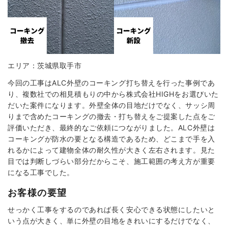
エリア：茨城県取手市
今回の工事はALC外壁のコーキング打ち替えを行った事例であ
り、複数社での相見積もりの中から株式会社HIGHをお選びいた
だいた案件になります。外壁全体の目地だけでなく、サッシ周
りまで含めたコーキングの撤去・打ち替えをご提案した点をご
評価いただき、最終的なご依頼につながりました。ALC外壁は
コーキングが防水の要となる構造であるため、どこまで手を入
れるかによって建物全体の耐久性が大きく左右されます。見た
目では判断しづらい部分だからこそ、施工範囲の考え方が重要
になる工事でした。
お客様の要望
せっかく工事をするのであれば長く安心できる状態にしたいと
いう点が大きく、単に外壁の目地をきれいにするだけでなく、