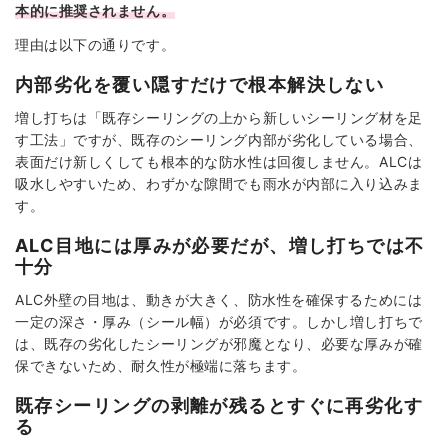
本的に推奨されません。
理由は以下の通りです。
内部劣化を覆い隠すだけで根本解決しない
増し打ちは「既存シーリングの上から新しいシーリング材を足
す工法」ですが、既存のシーリング内部が劣化している場合、
表面だけ新しくしても根本的な防水性は回復しません。ALCは
吸水しやすいため、わずかな隙間でも雨水が内部に入り込みま
す。
ALC目地には厚みが必要だが、増し打ちでは不
十分
ALC外壁の目地は、動きが大きく、防水性を確保するためには
一定の深さ・厚み（シール幅）が必須です。しかし増し打ちで
は、既存の劣化したシーリングが邪魔となり、必要な厚みが確
保できないため、耐久性が極端に落ちます。
既存シーリングの剥離が残るとすぐに再劣化す
る