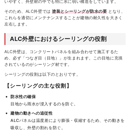
いやすく、外壁材の中でも特に水に弱い構造をしています。
そのため、ALC外壁では
塗装とシーリングが防水の要
となり、
これらを適切にメンテナンスすることが建物の耐久性を大きく
左右します。
ALC外壁におけるシーリングの役割
ALC外壁は、コンクリートパネルを組み合わせて施工するた
め、必ず「つなぎ目（目地）」が生まれます。この目地に充填
されているのがシーリング材です。
シーリングの役割は以下のとおりです。
【シーリングの主な役割】
防水性の確保
目地から雨水が浸入するのを防ぐ。
建物の動きへの追従性
ALCパネルは温度差により膨張・収縮するため、その動きを
吸収し、外壁の割れを防ぐ。