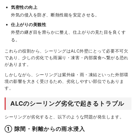
気密性の向上
外気の侵入を防ぎ、断熱性能を安定させる。
仕上がりの美観性
外壁の継ぎ目を滑らかに整え、仕上がりの見た目を良くす
る。
これらの役割から、シーリングはALC外壁にとって必要不可欠
であり、少しの劣化でも雨漏り・凍害・内部腐食へ繋がる恐れ
があります。
しかしながら、シーリングは紫外線・雨・凍結といった外部環
境の影響を大きく受けるため、劣化しやすい部位でもありま
す。
ALCのシーリング劣化で起きるトラブル
シーリングが劣化すると、以下のような問題が発生します。
① 隙間・剥離からの雨水浸入