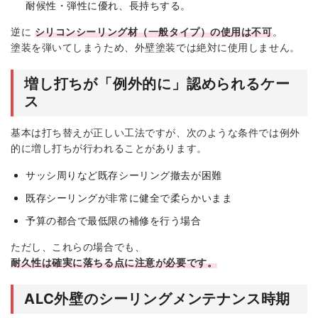
耐候性・弾性に優れ、長持ちする。
逆に
シリコンシーリング材（一般タイプ）の使用は不可
。
塗装を弾いてしまうため、外壁塗装では絶対に使用しません。
増し打ちが「例外的に」認められるケー
ス
基本は打ち替えが正しい工法ですが、次のような条件では例外
的に増し打ちが行われることがあります。
サッシ周りなど既存シーリング撤去が困難
既存シーリングが非常に健全で柔らかいまま
予算の都合で最低限の補修を行う場合
ただし、これらの場合でも、
耐久性は確実に落ちる点に注意が必要です。
ALC外壁のシーリングメンテナンス時期