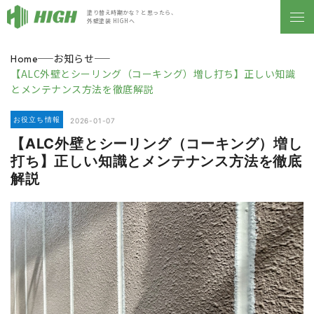
塗り替え時期かな？と思ったら、
外壁塗装 HIGHへ
お知らせ
Home
【ALC外壁とシーリング（コーキング）増し打ち】正しい知識
とメンテナンス方法を徹底解説
お役立ち情報
2026-01-07
【ALC外壁とシーリング（コーキング）増し
打ち】正しい知識とメンテナンス方法を徹底
解説