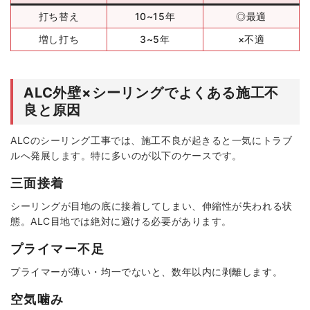
打ち替え
10~15年
◎最適
増し打ち
3~5年
×不適
ALC外壁×シーリングでよくある施工不
良と原因
ALCのシーリング工事では、施工不良が起きると一気にトラブ
ルへ発展します。特に多いのが以下のケースです。
三面接着
シーリングが目地の底に接着してしまい、伸縮性が失われる状
態。ALC目地では絶対に避ける必要があります。
プライマー不足
プライマーが薄い・均一でないと、数年以内に剥離します。
空気噛み