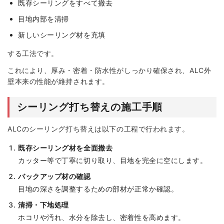
既存シーリングをすべて撤去
目地内部を清掃
新しいシーリング材を充填
する工法です。
これにより、厚み・密着・防水性がしっかり確保され、ALC外
壁本来の性能が維持されます。
シーリング打ち替えの施工手順
ALCのシーリング打ち替えは以下の工程で行われます。
既存シーリング材を全面撤去
カッター等で丁寧に切り取り、目地を完全に空にします。
バックアップ材の確認
目地の深さを調整するための部材が正常か確認。
清掃・下地処理
ホコリや汚れ、水分を除去し、密着性を高めます。