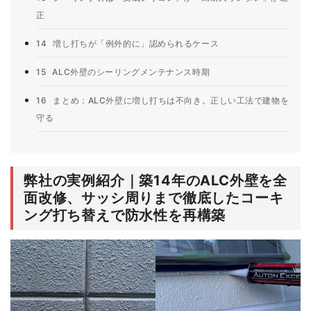
正
14
増し打ちが「例外的に」認められるケース
15
ALC外壁のシーリングメンテナンス時期
16
まとめ：ALC外壁に増し打ちは不向き。正しい工法で建物を
守る
弊社の実例紹介｜築14年のALC外壁を全
面改修、サッシ周りまで徹底したコーキ
ング打ち替えで防水性を再構築