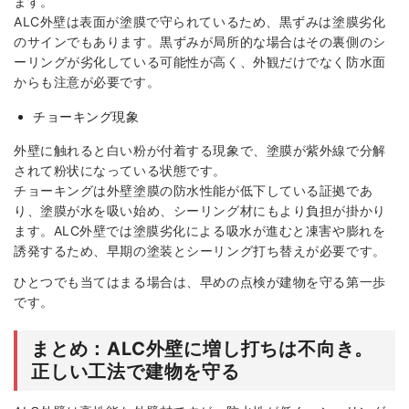
ます。
ALC外壁は表面が塗膜で守られているため、黒ずみは塗膜劣化
のサインでもあります。黒ずみが局所的な場合はその裏側のシ
ーリングが劣化している可能性が高く、外観だけでなく防水面
からも注意が必要です。
チョーキング現象
外壁に触れると白い粉が付着する現象で、塗膜が紫外線で分解
されて粉状になっている状態です。
チョーキングは外壁塗膜の防水性能が低下している証拠であ
り、塗膜が水を吸い始め、シーリング材にもより負担が掛かり
ます。ALC外壁では塗膜劣化による吸水が進むと凍害や膨れを
誘発するため、早期の塗装とシーリング打ち替えが必要です。
ひとつでも当てはまる場合は、早めの点検が建物を守る第一歩
です。
まとめ：ALC外壁に増し打ちは不向き。
正しい工法で建物を守る