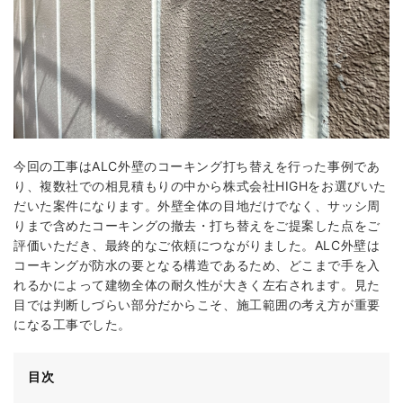
今回の工事はALC外壁のコーキング打ち替えを行った事例であ
り、複数社での相見積もりの中から株式会社HIGHをお選びいた
だいた案件になります。外壁全体の目地だけでなく、サッシ周
りまで含めたコーキングの撤去・打ち替えをご提案した点をご
評価いただき、最終的なご依頼につながりました。ALC外壁は
コーキングが防水の要となる構造であるため、どこまで手を入
れるかによって建物全体の耐久性が大きく左右されます。見た
目では判断しづらい部分だからこそ、施工範囲の考え方が重要
になる工事でした。
目次